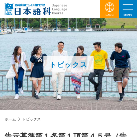
MENU
トピックス
ホーム
トピックス
告示基準第１条第１項第４５号（告