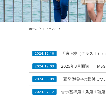
ホーム
トピックス
『適正校（クラスⅠ）』
2024.12.10
2025年3月開講！ M
2024.12.03
ｰ夏季休暇中の受付につ
2024.08.09
告示基準第１条第１項第
2024.07.12