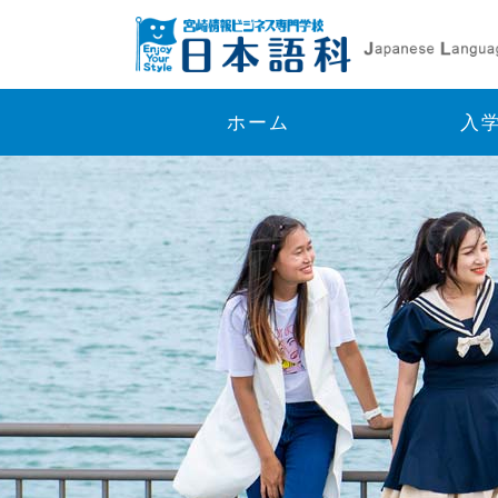
ホーム
入