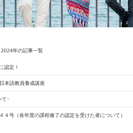
2024年の記事一覧
に認定！
SG⽇本語教員養成講座
いてｰ
４４号（各年度の課程修了の認定を受けた者について）