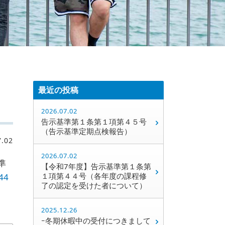
最近の投稿
2026.07.02
告示基準第１条第１項第４５号
（告示基準定期点検報告）
7.02
2026.07.02
準
【令和7年度】告示基準第１条第
１項第４４号（各年度の課程修
44
了の認定を受けた者について）
2025.12.26
ｰ冬期休暇中の受付につきまして