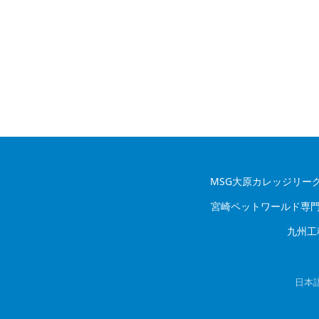
MSG大原カレッジリー
宮崎ペットワールド専
九州工
日本