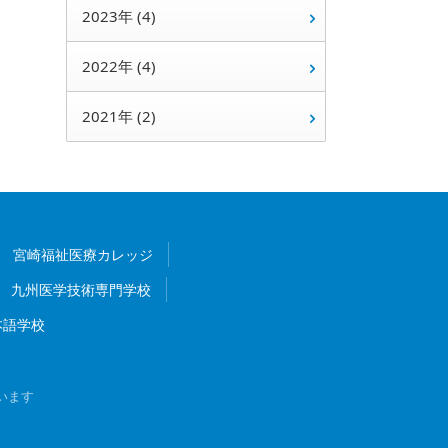
2023年 (4)
2022年 (4)
2021年 (2)
宮崎福祉医療カレッジ
九州医学技術専門学校
本語学校
います