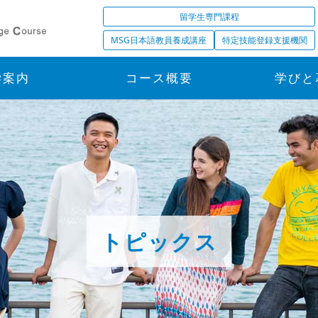
留学生専門課程
MSG日本語教員養成講座
特定技能登録支援機関
学案内
コース概要
学びと
トピックス