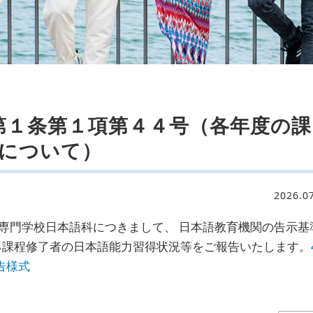
第１条第１項第４４号（各年度の課
について）
2026.0
専門学校日本語科につきまして、 日本語教育機関の告示基
する課程修了者の日本語能力習得状況等をご報告いたします。
告様式