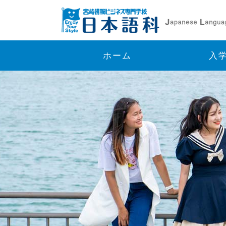
ホーム
入