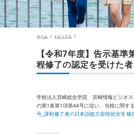
ホーム
トピックス
【令和7年度】告示基準
程修了の認定を受けた者
学校法人宮崎総合学院 宮崎情報ビジネス
の第1条第1項第44号に従い、当校に関
号_課程修了者の日本語能力習得状況等 報