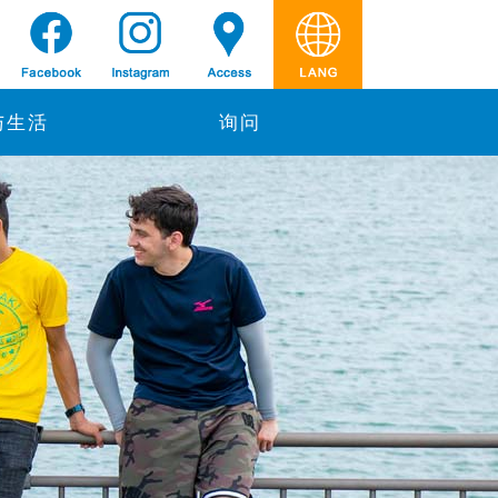
与生活
询问