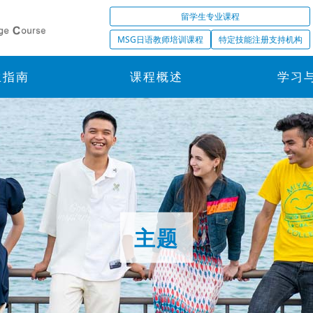
留学生专业课程
MSG日语教师培训课程
特定技能注册支持机构
生指南
课程概述
学习
主题