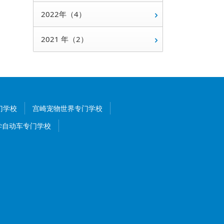
2022年（4）
2021 年（2）
门学校
宫崎宠物世界专门学校
学自动车专门学校