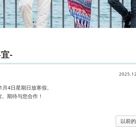
宜-
2025.1
6年1月4日星期日放寒假。
运营。期待与您合作！
以前的