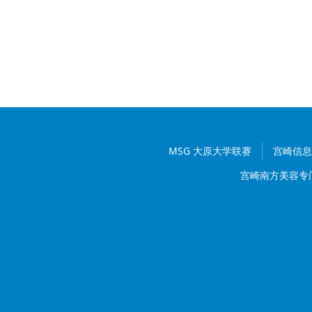
MSG 大原大学联赛
宫崎信息
宫崎南方美容专