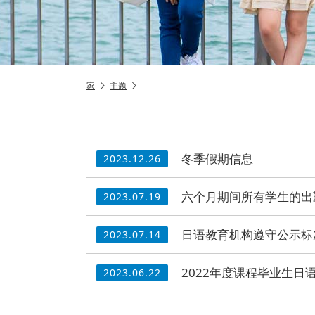
家
主题
冬季假期信息
2023.12.26
六个月期间所有学生的出
2023.07.19
日语教育机构遵守公示标
2023.07.14
2022年度课程毕业生
2023.06.22