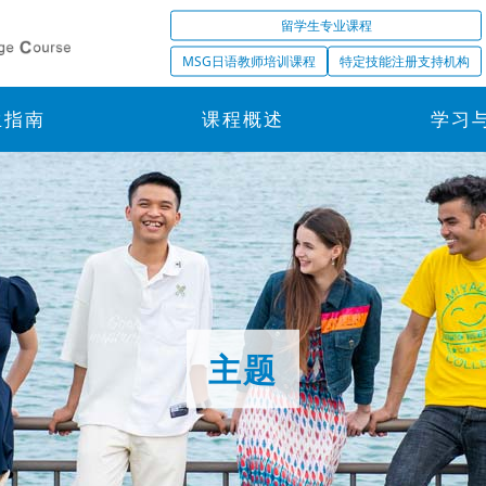
留学生专业课程
MSG日语教师培训课程
特定技能注册支持机构
生指南
课程概述
学习
主题