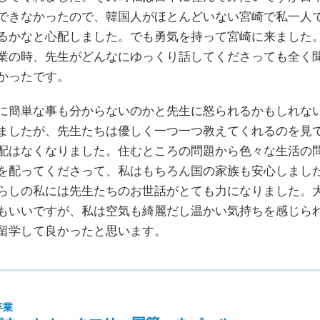
できなかったので、韓国人がほとんどいない宮崎で私一人
るかなと心配しました。でも勇気を持って宮崎に来ました
業の時、先生がどんなにゆっくり話してくださっても全く
かったです。
に簡単な事も分からないのかと先生に怒られるかもしれな
ましたが、先生たちは優しく一つ一つ教えてくれるのを見
配はなくなりました。住むところの問題から色々な生活の
を配ってくださって、私はもちろん国の家族も安心しまし
らしの私には先生たちのお世話がとても力になりました。
もいいですが、私は空気も綺麗だし温かい気持ちを感じら
留学して良かったと思います。
卒業