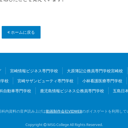
ホームに戻る
グ
宮崎情報ビジネス専門学校
大原簿記公務員専門学校宮崎校
門学校
宮崎サザンビューティ専門学校
小林看護医療専門学校
科自動車専門学校
鹿児島情報ビジネス公務員専門学校
五島日
語科内資料の音声読み上げは
動画制作会社VIDWEB
のボイスゲートを利用して
Copyright
MSG College
All Rights Reserved
.