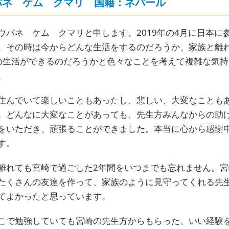
パネ ケム クマリ 国籍：ネパール
ウパネ ケム クマリと申します。2019年の4月に日本に
。その時は今からどんな生活をするのだろうか、家族と離
の生活ができるのだろうかと色々なことを考えて複雑な気持
。
住んでいて楽しいこともあったし、悲しい、大変なことも
。どんなに大変なことがあっても、先生方みんなからの助
をいただき、頑張ることができました。本当に心から感謝
す。
離れても宮崎で過ごした2年間をいつまでも忘れません。宮
たくさんの友達を作って、家族のように見守ってくれる先
てよかったと思っています。
こで勉強していても宮崎の先生方からもらった、いい経験