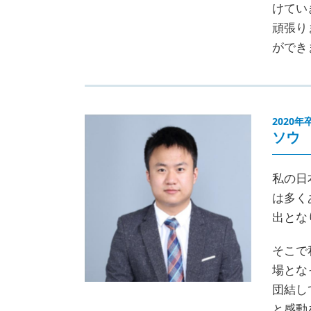
けてい
頑張り
ができ
2020年
ソウ
私の日
は多く
出とな
そこで
場とな
団結し
と感動