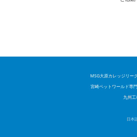
MSG大原カレッジリー
宮崎ペットワールド専
九州工
日本