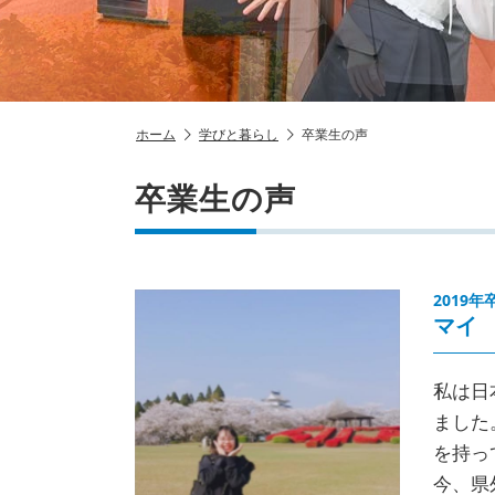
ホーム
学びと暮らし
卒業生の声
卒業生の声
2019年
マイ
私は日
ました
を持っ
今、県