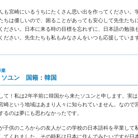
んも宮崎にいるうちにたくさん思い出を作ってください。
たちは優しいので、困ることがあっても安心して先生たち
ください。日本に来る時の目標を忘れずに、日本語の勉強
ください。先生たちも私もみなさんをいつも応援していま
卒業
 ソユン 国籍：韓国
して！私は2年半前に韓国から来たソユンと申します。実は
宮崎という地域はあまり人々に知られていません。なので
するのは夢にも思わなかったです。
が子供のころからの友人がこの学校の日本語科を卒業して
してくれました。その時私は日本に住んでみたいですが日