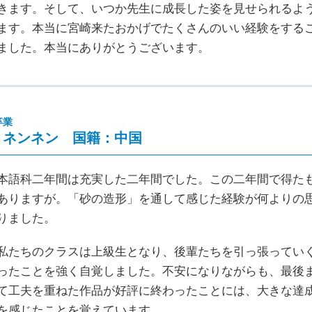
きます。そして、いつか先生に成長した姿を見せられるよ
ます。本当に宮崎来たおかげでたくさんのいい経験をする
ました。本当にありがとうございます。
卒業
 ネンネン 国籍：中国
本語科二年間は充実した二年間でした。この二年間で得た
ありますが。「砂の造形」を通して感じた経験が何よりの
りました。
私たちのクラスは上級生となり、後輩たちを引っ張ってい
ったことを強く自覚しました。不安になりながらも、最後
て工夫を重ねた作品が好評に終わったことには、大きな達
を感じたことを覚えています。