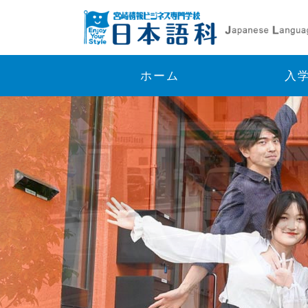
ホーム
入